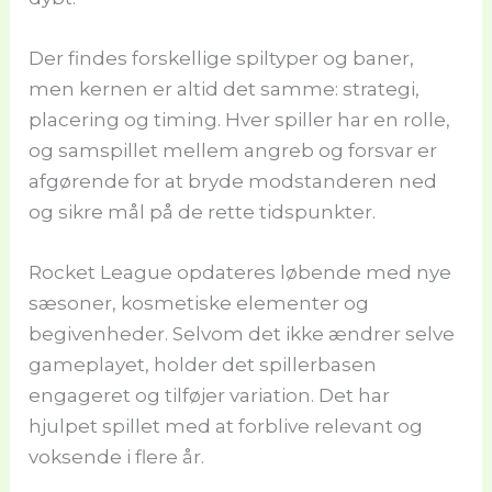
Der findes forskellige spiltyper og baner,
men kernen er altid det samme: strategi,
placering og timing. Hver spiller har en rolle,
og samspillet mellem angreb og forsvar er
afgørende for at bryde modstanderen ned
og sikre mål på de rette tidspunkter.
Rocket League opdateres løbende med nye
sæsoner, kosmetiske elementer og
begivenheder. Selvom det ikke ændrer selve
gameplayet, holder det spillerbasen
engageret og tilføjer variation. Det har
hjulpet spillet med at forblive relevant og
voksende i flere år.