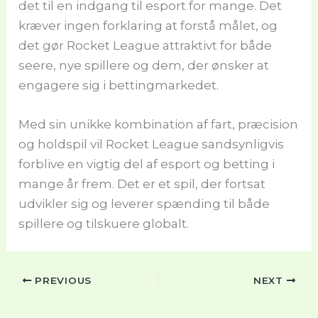
det til en indgang til esport for mange. Det
kræver ingen forklaring at forstå målet, og
det gør Rocket League attraktivt for både
seere, nye spillere og dem, der ønsker at
engagere sig i bettingmarkedet.
Med sin unikke kombination af fart, præcision
og holdspil vil Rocket League sandsynligvis
forblive en vigtig del af esport og betting i
mange år frem. Det er et spil, der fortsat
udvikler sig og leverer spænding til både
spillere og tilskuere globalt.
PREVIOUS
NEXT