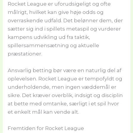
Rocket League er uforudsigeligt og ofte
målrigt, hvilket kan give høje odds og
overraskende udfald. Det belønner dem, der
sætter sig ind i spillets metaspil og vurderer
kampens udvikling ud fra taktik,
spillersammensætning og aktuelle
præstationer.
Ansvarlig betting bør være en naturlig del af
oplevelsen. Rocket League er tempofyldt og
underholdende, men ingen væddemål er
sikre. Det kræver overblik, indsigt og disciplin
at bette med omtanke, særligt i et spil hvor
et enkelt mål kan vende alt.
Fremtiden for Rocket League