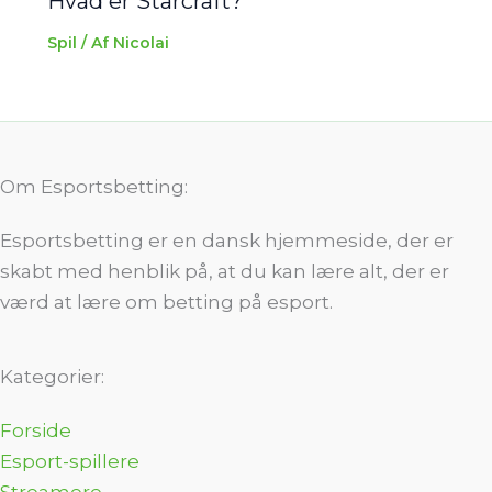
Hvad er Starcraft?
Spil
/ Af
Nicolai
Om Esportsbetting:
Esportsbetting er en dansk hjemmeside, der er
skabt med henblik på, at du kan lære alt, der er
værd at lære om betting på esport.
Kategorier:
Forside
Esport-spillere
Streamere