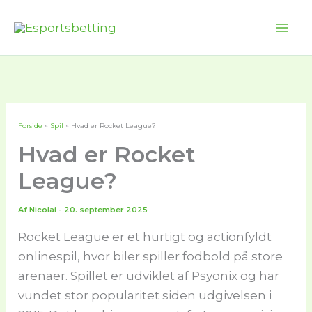
Gå
til
Mai
indholdet
Me
Forside
Spil
Hvad er Rocket League?
Hvad er Rocket
League?
Af
Nicolai
-
20. september 2025
Rocket League er et hurtigt og actionfyldt
onlinespil, hvor biler spiller fodbold på store
arenaer. Spillet er udviklet af Psyonix og har
vundet stor popularitet siden udgivelsen i