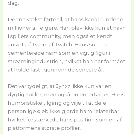
dag.
Denne vækst førte til, at hans kanal rundede
millioner af følgere. Han blev ikke kun et navn
i spillets community, men også et kendt
ansigt på tværs af Twitch. Hans succes
cementerede ham som en vigtig figur i
streamingindustrien, hvilket han har formået
at holde fast i gennem de seneste år.
Det var tydeligt, at Jynxzi ikke kun var en
dygtig spiller, men også en entertainer. Hans
humoristiske tilgang og vilje til at dele
personlige øjeblikke gjorde ham relaterbar,
hvilket forstærkede hans position som en af
platformens største profiler.