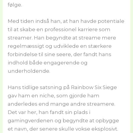
følge.
Med tiden indså han, at han havde potentiale
til at skabe en professionel karriere som
streamer. Han begyndte at streame mere
regelmæssigt og udviklede en stærkere
forbindelse til sine seere, der fandt hans
indhold både engagerende og
underholdende.
Hans tidlige satsning på Rainbow Six Siege
gav ham en niche, som gjorde ham
anderledes end mange andre streamere.
Det var her, han fandt sin plads i
gamingverdenen og begyndte at opbygge
et navn, der senere skulle vokse eksplosivt.