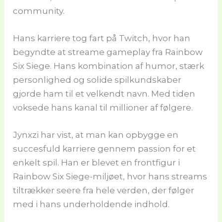
community.
Hans karriere tog fart på Twitch, hvor han
begyndte at streame gameplay fra Rainbow
Six Siege. Hans kombination af humor, stærk
personlighed og solide spilkundskaber
gjorde ham til et velkendt navn. Med tiden
voksede hans kanal til millioner af følgere.
Jynxzi har vist, at man kan opbygge en
succesfuld karriere gennem passion for et
enkelt spil. Han er blevet en frontfigur i
Rainbow Six Siege-miljøet, hvor hans streams
tiltrækker seere fra hele verden, der følger
med i hans underholdende indhold.