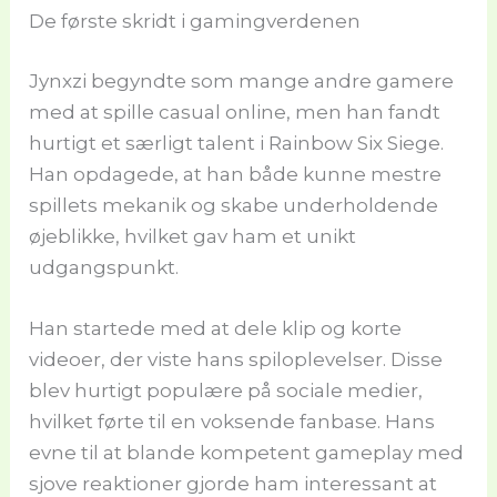
De første skridt i gamingverdenen
Jynxzi begyndte som mange andre gamere
med at spille casual online, men han fandt
hurtigt et særligt talent i Rainbow Six Siege.
Han opdagede, at han både kunne mestre
spillets mekanik og skabe underholdende
øjeblikke, hvilket gav ham et unikt
udgangspunkt.
Han startede med at dele klip og korte
videoer, der viste hans spiloplevelser. Disse
blev hurtigt populære på sociale medier,
hvilket førte til en voksende fanbase. Hans
evne til at blande kompetent gameplay med
sjove reaktioner gjorde ham interessant at