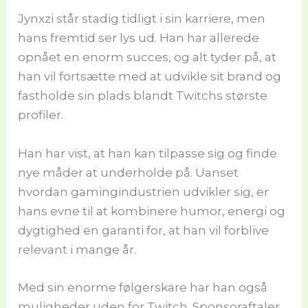
Jynxzi står stadig tidligt i sin karriere, men
hans fremtid ser lys ud. Han har allerede
opnået en enorm succes, og alt tyder på, at
han vil fortsætte med at udvikle sit brand og
fastholde sin plads blandt Twitchs største
profiler.
Han har vist, at han kan tilpasse sig og finde
nye måder at underholde på. Uanset
hvordan gamingindustrien udvikler sig, er
hans evne til at kombinere humor, energi og
dygtighed en garanti for, at han vil forblive
relevant i mange år.
Med sin enorme følgerskare har han også
muligheder uden for Twitch. Sponsoraftaler,