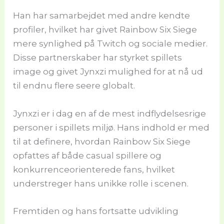
Han har samarbejdet med andre kendte
profiler, hvilket har givet Rainbow Six Siege
mere synlighed på Twitch og sociale medier.
Disse partnerskaber har styrket spillets
image og givet Jynxzi mulighed for at nå ud
til endnu flere seere globalt.
Jynxzi er i dag en af de mest indflydelsesrige
personer i spillets miljø. Hans indhold er med
til at definere, hvordan Rainbow Six Siege
opfattes af både casual spillere og
konkurrenceorienterede fans, hvilket
understreger hans unikke rolle i scenen.
Fremtiden og hans fortsatte udvikling