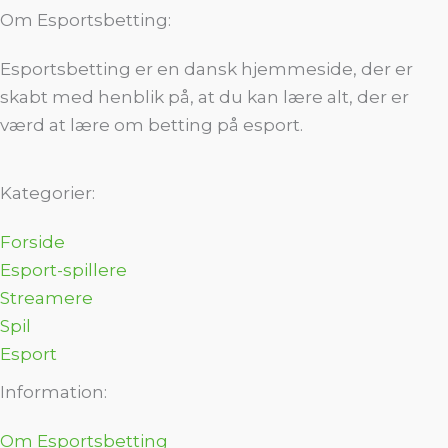
Om Esportsbetting:
Esportsbetting er en dansk hjemmeside, der er
skabt med henblik på, at du kan lære alt, der er
værd at lære om betting på esport.
Kategorier:
Forside
Esport-spillere
Streamere
Spil
Esport
Information:
Om Esportsbetting