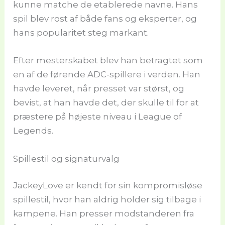
kunne matche de etablerede navne. Hans
spil blev rost af både fans og eksperter, og
hans popularitet steg markant.
Efter mesterskabet blev han betragtet som
en af de førende ADC-spillere i verden. Han
havde leveret, når presset var størst, og
bevist, at han havde det, der skulle til for at
præstere på højeste niveau i League of
Legends.
Spillestil og signaturvalg
JackeyLove er kendt for sin kompromisløse
spillestil, hvor han aldrig holder sig tilbage i
kampene. Han presser modstanderen fra