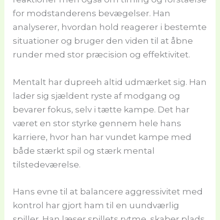
for modstanderens bevægelser. Han
analyserer, hvordan hold reagerer i bestemte
situationer og bruger den viden til at åbne
runder med stor præcision og effektivitet.
Mentalt har dupreeh altid udmærket sig. Han
lader sig sjældent ryste af modgang og
bevarer fokus, selv i tætte kampe. Det har
været en stor styrke gennem hele hans
karriere, hvor han har vundet kampe med
både stærkt spil og stærk mental
tilstedeværelse.
Hans evne til at balancere aggressivitet med
kontrol har gjort ham til en uundværlig
spiller. Han læser spillets rytme, skaber plads