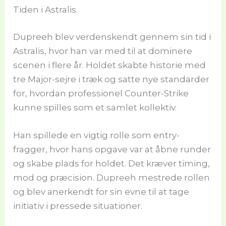
Tiden i Astralis
Dupreeh blev verdenskendt gennem sin tid i
Astralis, hvor han var med til at dominere
scenen i flere år. Holdet skabte historie med
tre Major-sejre i træk og satte nye standarder
for, hvordan professionel Counter-Strike
kunne spilles som et samlet kollektiv.
Han spillede en vigtig rolle som entry-
fragger, hvor hans opgave var at åbne runder
og skabe plads for holdet. Det kræver timing,
mod og præcision. Dupreeh mestrede rollen
og blev anerkendt for sin evne til at tage
initiativ i pressede situationer.