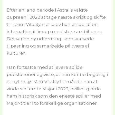
Efter en lang periode i Astralis valgte
dupreeh i 2022 at tage næste skridt og skifte
til Team Vitality. Her blev han en del af en
international lineup med store ambitioner.
Det var en ny udfordring, som krævede
tilpasning og samarbejde på tværs af
kulturer.
Han fortsatte med at levere solide
præstationer og viste, at han kunne begå sig i
et nyt miljø. Med Vitality formåede han at
vinde sin femte Major i 2023, hvilket gjorde
ham historisk som den eneste spiller med
Major-titler i to forskellige organisationer.