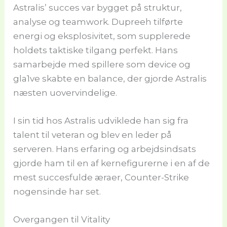
Astralis’ succes var bygget på struktur,
analyse og teamwork. Dupreeh tilførte
energi og eksplosivitet, som supplerede
holdets taktiske tilgang perfekt. Hans
samarbejde med spillere som device og
gla1ve skabte en balance, der gjorde Astralis
næsten uovervindelige.
I sin tid hos Astralis udviklede han sig fra
talent til veteran og blev en leder på
serveren. Hans erfaring og arbejdsindsats
gjorde ham til en af kernefigurerne i en af de
mest succesfulde æraer, Counter-Strike
nogensinde har set.
Overgangen til Vitality