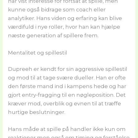
har vist interesse for fortsat at spille, men
kunne også bidrage som coach eller
analytiker. Hans viden og erfaring kan blive
værdifuld i nye roller, hvor han kan hjælpe
næste generation af spillere frem.
Mentalitet og spillestil
Dupreeh er kendt for sin aggressive spillestil
og mod til at tage svære dueller. Han er ofte
den første mand ind i kampens hede og har
gjort entry-fragging til en nøgleposition. Det
kræver mod, overblik og evnen til at træffe
hurtige beslutninger.
Hans måde at spille på handler ikke kun om
reaktioner men også om timing og forståelse